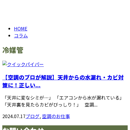
BLOG
HOME
コラム
冷媒管
【空調のプロが解説】天井からの水漏れ・カビ対
策に！正しい...
「天井に変なシミが…」 「エアコンから水が漏れている」
「天井裏を見たらカビがびっしり！」 空調...
2024.07.17
ブログ
,
空調のお仕事