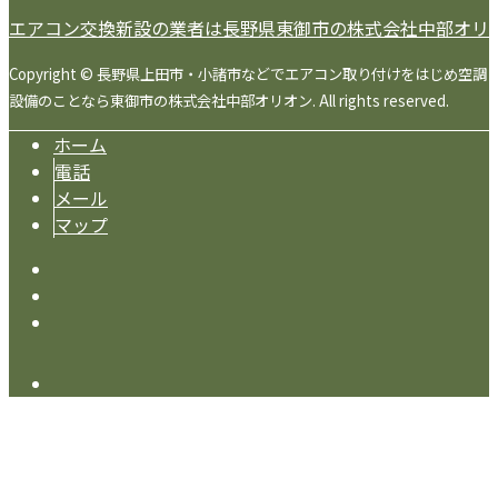
エアコン交換新設の業者は長野県東御市の株式会社中部オリ
Copyright © 長野県上田市・小諸市などでエアコン取り付けをはじめ空調
設備のことなら東御市の株式会社中部オリオン. All rights reserved.
ホーム
電話
メール
マップ