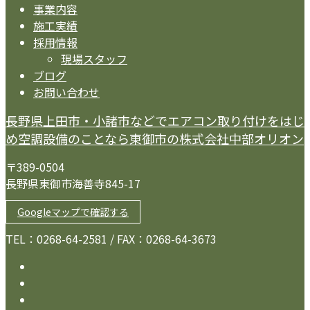
事業内容
施工実績
採用情報
現場スタッフ
ブログ
お問い合わせ
長野県上田市・小諸市などでエアコン取り付けをはじ
め空調設備のことなら東御市の株式会社中部オリオン
〒389-0504
長野県東御市海善寺845-17
Googleマップで確認する
TEL：0268-64-2581 / FAX：0268-64-3673