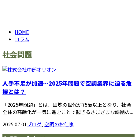
ブログ
お問い合わせ
BLOG
HOME
コラム
社会問題
人手不足が加速…2025年問題で空調業界に迫る危
機とは？
「2025年問題」とは、団塊の世代が75歳以上となり、社会
全体の高齢化が一気に進むことで起きるさまざまな課題の...
2025.07.01
ブログ
,
空調のお仕事