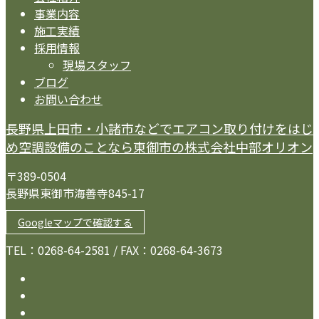
事業内容
施工実績
採用情報
現場スタッフ
ブログ
お問い合わせ
長野県上田市・小諸市などでエアコン取り付けをはじ
め空調設備のことなら東御市の株式会社中部オリオン
〒389-0504
長野県東御市海善寺845-17
Googleマップで確認する
TEL：0268-64-2581 / FAX：0268-64-3673