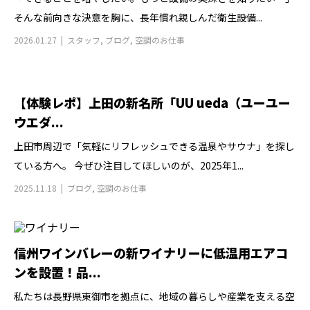
そんな前向きな決意を胸に、長年慣れ親しんだ衛生設備...
2026.01.27
スタッフ
,
ブログ
,
空調のお仕事
【体験レポ】上田の新名所「UU ueda（ユーユー
ウエダ...
上田市周辺で「気軽にリフレッシュできる温泉やサウナ」を探し
ている方へ。 今ぜひ注目してほしいのが、2025年1...
2025.11.18
ブログ
,
空調のお仕事
信州ワインバレーの新ワイナリーに低温用エアコ
ンを設置！品...
私たちは長野県東御市を拠点に、地域の暮らしや産業を支える空