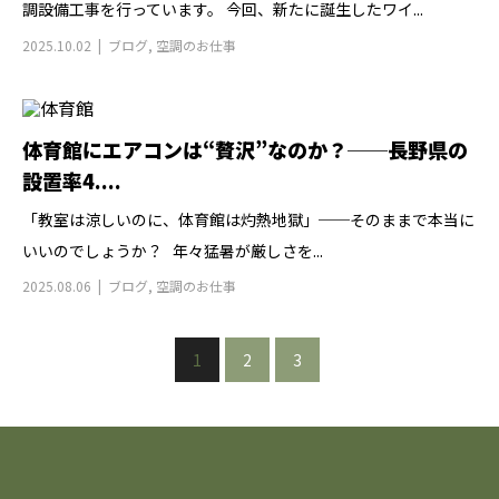
調設備工事を行っています。 今回、新たに誕生したワイ...
2025.10.02
ブログ
,
空調のお仕事
体育館にエアコンは“贅沢”なのか？──長野県の
設置率4....
「教室は涼しいのに、体育館は灼熱地獄」──そのままで本当に
いいのでしょうか？ 年々猛暑が厳しさを...
2025.08.06
ブログ
,
空調のお仕事
1
2
3