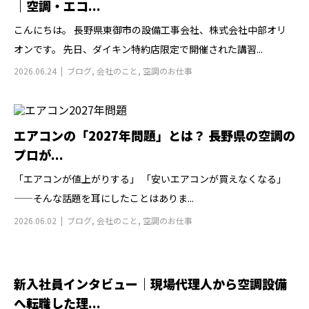
｜空調・エコ...
こんにちは。 長野県東御市の設備工事会社、株式会社中部オリ
オンです。 先日、ダイキン特約店限定で開催された講習...
2026.06.24
ブログ
,
会社のこと
,
空調のお仕事
エアコンの「2027年問題」とは？ 長野県の空調の
プロが...
「エアコンが値上がりする」 「安いエアコンが買えなくなる」
——そんな話題を耳にしたことはありま...
2026.06.02
ブログ
,
会社のこと
,
空調のお仕事
新入社員インタビュー｜現場代理人から空調設備
へ転職した理...