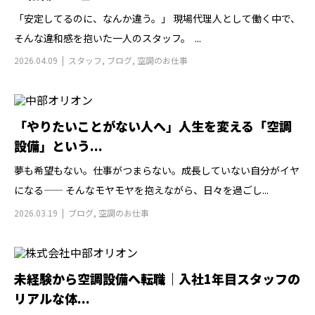
「安定してるのに、なんか違う。」 現場代理人として働く中で、
そんな違和感を抱いた一人のスタッフ。 ...
2026.04.09
スタッフ
,
ブログ
,
空調のお仕事
「やりたいことがない人へ」人生を変える「空調
設備」という...
夢も希望もない。仕事がつまらない。成長していない自分がイヤ
になる—— そんなモヤモヤを抱えながら、日々を過ごし...
2026.03.19
ブログ
,
空調のお仕事
未経験から空調設備へ転職｜入社1年目スタッフの
リアルな体...