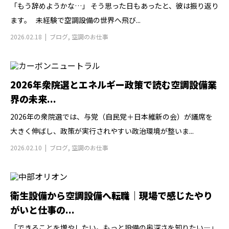
「もう辞めようかな…」 そう思った日もあったと、彼は振り返り
ます。 未経験で空調設備の世界へ飛び...
2026.02.18
ブログ
,
空調のお仕事
2026年衆院選とエネルギー政策で読む空調設備業
界の未来...
2026年の衆院選では、与党（自民党＋日本維新の会）が議席を
大きく伸ばし、政策が実行されやすい政治環境が整いま...
2026.02.10
ブログ
,
空調のお仕事
衛生設備から空調設備へ転職｜現場で感じたやり
がいと仕事の...
「できることを増やしたい。もっと設備の奥深さを知りたい―」