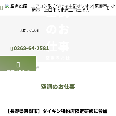
空調
のお
お問い合わせ
仕事
0268-64-2581
空調のお仕
事
BLOG
空調のお仕事
お問い合わせ
空調のお仕事
【長野県東御市】ダイキン特約店限定研修に参加