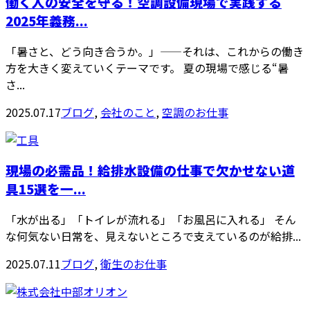
働く人の安全を守る！空調設備現場で実践する
2025年義務...
「暑さと、どう向き合うか。」——それは、これからの働き
方を大きく変えていくテーマです。 夏の現場で感じる“暑
さ...
2025.07.17
ブログ
,
会社のこと
,
空調のお仕事
現場の必需品！給排水設備の仕事で欠かせない道
具15選を一...
「水が出る」「トイレが流れる」「お風呂に入れる」 そん
な何気ない日常を、見えないところで支えているのが――給排...
2025.07.11
ブログ
,
衛生のお仕事