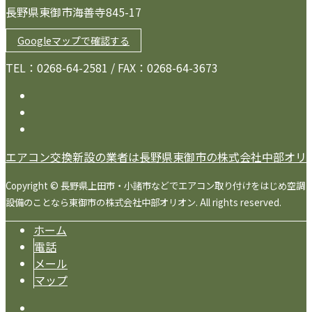
長野県東御市海善寺845-17
Googleマップで確認する
TEL：0268-64-2581 / FAX：0268-64-3673
エアコン交換新設の業者は長野県東御市の株式会社中部オリ
Copyright © 長野県上田市・小諸市などでエアコン取り付けをはじめ空調
設備のことなら東御市の株式会社中部オリオン. All rights reserved.
ホーム
電話
メール
マップ