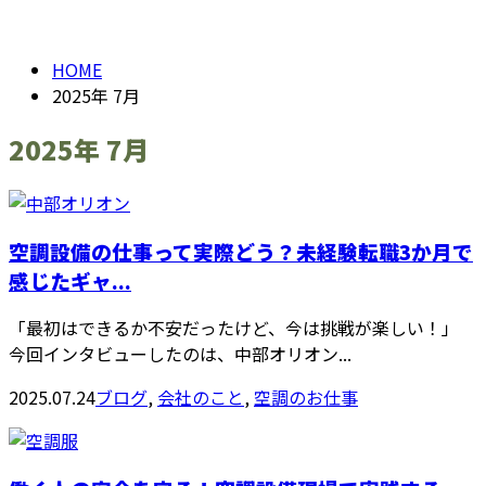
2025年 7月
お問い合わせ
HOME
2025年 7月
2025年 7月
空調設備の仕事って実際どう？未経験転職3か月で
感じたギャ...
「最初はできるか不安だったけど、今は挑戦が楽しい――！」
今回インタビューしたのは、中部オリオン...
2025.07.24
ブログ
,
会社のこと
,
空調のお仕事