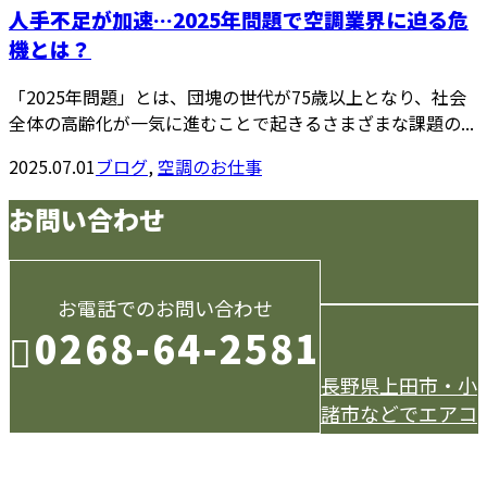
人手不足が加速…2025年問題で空調業界に迫る危
機とは？
「2025年問題」とは、団塊の世代が75歳以上となり、社会
全体の高齢化が一気に進むことで起きるさまざまな課題の...
2025.07.01
ブログ
,
空調のお仕事
お問い合わせ
お電話でのお問い合わせ
0268-64-2581
長野県上田市・小
諸市などでエアコ
受付／9：00～18：00