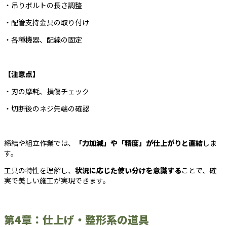
・吊りボルトの長さ調整
・配管支持金具の取り付け
・各種機器、配線の固定
【注意点】
・刃の摩耗、損傷チェック
・切断後のネジ先端の確認
締結や組立作業では、
「力加減」や「精度」が仕上がりと直結
しま
す。
工具の特性を理解し、
状況に応じた使い分けを意識する
ことで、確
実で美しい施工が実現できます。
第4章：仕上げ・整形系の道具