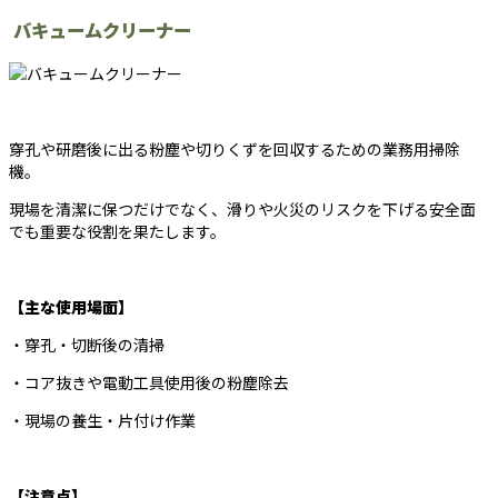
バキュームクリーナー
穿孔や研磨後に出る粉塵や切りくずを回収するための業務用掃除
機。
現場を清潔に保つだけでなく、滑りや火災のリスクを下げる安全面
でも重要な役割を果たします。
【主な使用場面】
・穿孔・切断後の清掃
・コア抜きや電動工具使用後の粉塵除去
・現場の養生・片付け作業
【注意点】