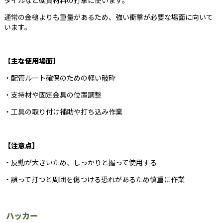
タイルなど硬質材料の打撃に使います。
通常の金槌よりも重量があるため、強い衝撃が必要な場面に向いて
います。
【主な使用場面】
・配管ルート確保のための軽い破砕
・支持材や固定金具の位置調整
・工具の取り付け補助や打ち込み作業
【注意点】
・反動が大きいため、しっかりと握って使用する
・誤って打つと周囲を傷つける恐れがあるため慎重に作業
ハッカー