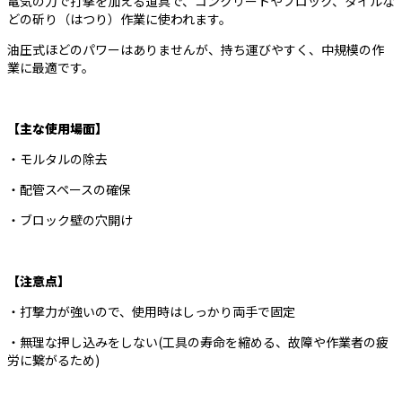
電気の力で打撃を加える道具で、コンクリートやブロック、タイルな
どの斫り（はつり）作業に使われます。
油圧式ほどのパワーはありませんが、持ち運びやすく、中規模の作
業に最適です。
【主な使用場面】
・モルタルの除去
・配管スペースの確保
・ブロック壁の穴開け
【注意点】
・打撃力が強いので、使用時はしっかり両手で固定
・無理な押し込みをしない(工具の寿命を縮める、故障や作業者の疲
労に繋がるため)