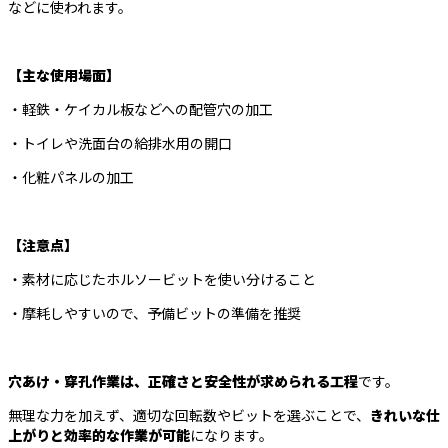
などに使われます。
【主な使用場面】
・軽鉄・ケイカル板などへの配管穴の加工
・トイレや洗面台の給排水用の開口
・化粧パネルの加工
【注意点】
・素材に応じたホルソービットを使い分けること
・摩耗しやすいので、予備ビットの準備を推奨
穴あけ・穿孔作業は、正確さと安全性が求められる工程
です。
無理な力を加えず、適切な回転数やビットを選ぶことで、
きれいな仕
上がりと効率的な作業が可能
になります。