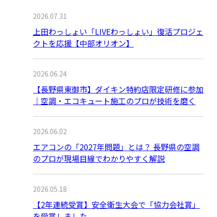
2026.07.31
上田わっしょい「LIVEわっしょい」復活プロジェ
クトを応援【中部オリオン】
2026.06.24
【長野県東御市】ダイキン特約店限定研修に参加
｜空調・エコキュート施工のプロが技術を磨く
2026.06.02
エアコンの「2027年問題」とは？ 長野県の空調
のプロが現場目線でわかりやすく解説
2026.05.18
【2年連続受賞】安全衛生大会で「協力会社賞」
を受賞しました