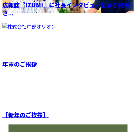
広報誌『IZUMI』に社長インタビュー記事が掲載
さ...
年末のご挨拶
【新年のご挨拶】
最近の投稿