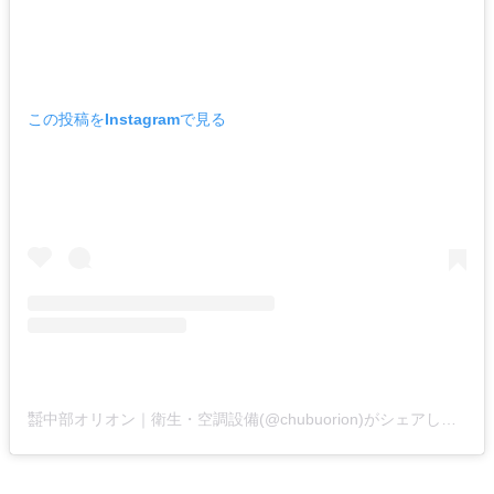
この投稿をInstagramで見る
㍿中部オリオン｜衛生・空調設備(@chubuorion)がシェアした投稿