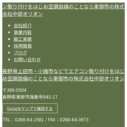
ン取り付けをはじめ空調設備のことなら東御市の株式
会社中部オリオン
会社紹介
事業内容
施工実績
採用情報
ブログ
お問い合わせ
長野県上田市・小諸市などでエアコン取り付けをはじ
め空調設備のことなら東御市の株式会社中部オリオン
〒389-0504
長野県東御市海善寺845-17
Googleマップで確認する
TEL：0268-64-2581 / FAX：0268-64-3673