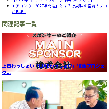
エアコンの「2027年問題」とは？ 長野県の空調のプロ
が現場...
関連記事一覧
上田わっしょい「LIVEわっしょい」復活プロジェ
ク...