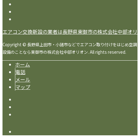
エアコン交換新設の業者は長野県東御市の株式会社中部オリ
Copyright © 長野県上田市・小諸市などでエアコン取り付けをはじめ空調
設備のことなら東御市の株式会社中部オリオン. All rights reserved.
ホーム
電話
メール
マップ