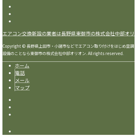
エアコン交換新設の業者は長野県東御市の株式会社中部オリ
Copyright © 長野県上田市・小諸市などでエアコン取り付けをはじめ空調
設備のことなら東御市の株式会社中部オリオン. All rights reserved.
ホーム
電話
メール
マップ