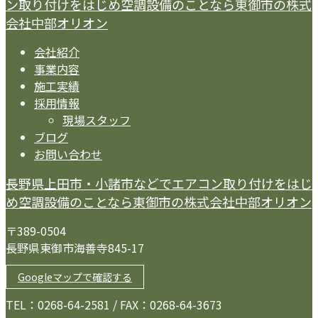
ン取り付けをはじめ空調設備のことなら東御市の株式
会社中部オリオン
会社紹介
事業内容
施工実績
採用情報
現場スタッフ
ブログ
お問い合わせ
長野県上田市・小諸市などでエアコン取り付けをはじ
め空調設備のことなら東御市の株式会社中部オリオン
〒389-0504
長野県東御市海善寺845-17
Googleマップで確認する
TEL：0268-64-2581 / FAX：0268-64-3673