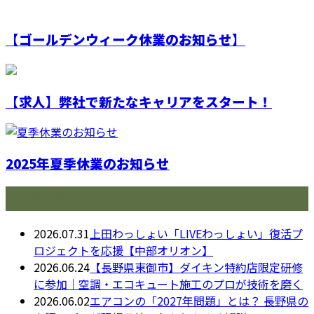
【ゴールデンウィーク休業のお知らせ】
【求人】弊社で新たなキャリアをスタート！
2025年夏季休業のお知らせ
最近の投稿
2026.07.31
上田わっしょい「LIVEわっしょい」復活プ
ロジェクトを応援【中部オリオン】
2026.06.24
【長野県東御市】ダイキン特約店限定研修
に参加｜空調・エコキュート施工のプロが技術を磨く
2026.06.02
エアコンの「2027年問題」とは？ 長野県の