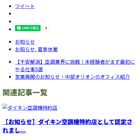
ツイート
お知らせ
お知らせ
,
夏季休業
【不安解消】空調業界に挑戦！未経験者がまず最初に
やる仕事5選
営業再開のお知らせ・中部オリオンのオフィス紹介
関連記事一覧
【お知らせ】ダイキン空調機特約店として認定さ
れまし...