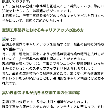
歓迎しております。
また、空調工事会社の事務職も正社員として募集しており、簿記の
知識をお持ちの方には最適なポジションです。
本記事では、空調工事経験者がどのようなキャリアパスを目指すべ
きかについて、幅広くご紹介いたします。
空調工事業界におけるキャリアアップの進め方
空調工事業界でキャリアアップを目指すには、技術の習得と資格取
得が重要です。
特に、第二種電気工事士のような資格は現場作業の範囲を広げるだ
けでなく、安全規準への知識を深めることができます。
現場経験を積んでいけば、工事のプランニングや現場管理といった
上級ポジションへのステップアップも見据えられるでしょう。
また、最新の空調技術への理解を深めたり、常に変化する建設業界
のトレンドを追い続けることも、長期的なキャリア構築には必要不
可欠です。
高い技術スキルが活きる空調工事の仕事内容
空調工事の分野では、多様な技術と知識が求められます。
新設工事から既存システムの交換、メンテナンスに至るまで、それ