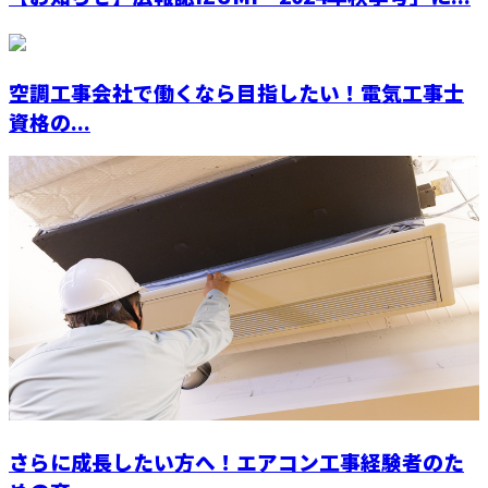
空調工事会社で働くなら目指したい！電気工事士
資格の...
さらに成長したい方へ！エアコン工事経験者のた