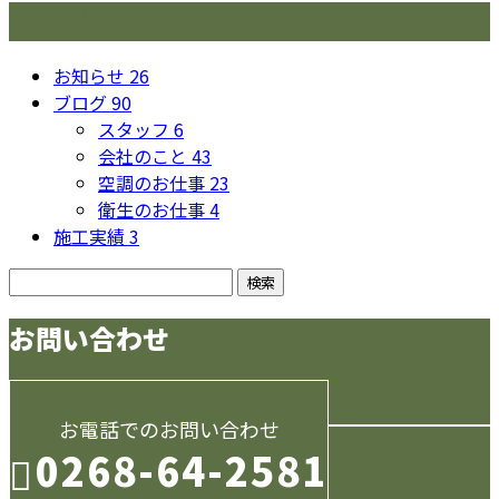
カテゴリー
お知らせ
26
ブログ
90
スタッフ
6
会社のこと
43
空調のお仕事
23
衛生のお仕事
4
施工実績
3
お問い合わせ
お電話でのお問い合わせ
0268-64-2581