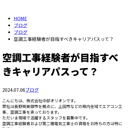
BLOG
お問い合わせ
HOME
ブログ
ブログ
空調工事経験者が目指すべきキャリアパスって？
空調工事経験者が目指すべ
きキャリアパスって？
2024.07.06
ブログ
こんにちは、株式会社中部オリオンです。
弊社は長野県東御市を拠点に、上田市などの県内全域でエアコン工
事、空調工事を承っております。
ただいま現場で活躍するスタッフを募集中です。
空調工事経験者および第二種電気工事士の資格をお持ちの方は特に