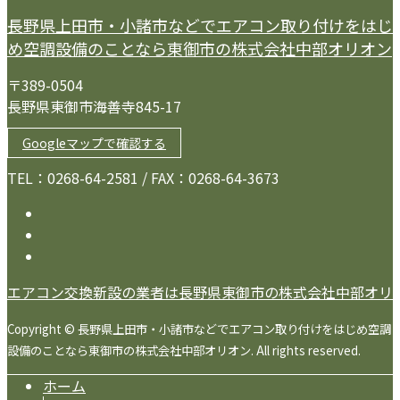
長野県上田市・小諸市などでエアコン取り付けをはじ
め空調設備のことなら東御市の株式会社中部オリオン
〒389-0504
長野県東御市海善寺845-17
Googleマップで確認する
TEL：0268-64-2581 / FAX：0268-64-3673
エアコン交換新設の業者は長野県東御市の株式会社中部オリ
Copyright © 長野県上田市・小諸市などでエアコン取り付けをはじめ空調
設備のことなら東御市の株式会社中部オリオン. All rights reserved.
ホーム