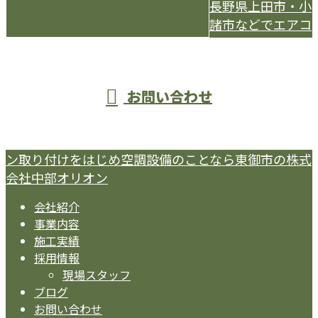
長野県上田市・小
諸市などでエアコ
受付／9：00～18：00
お問い合わせ
ン取り付けをはじめ空調設備のことなら東御市の株式
会社中部オリオン
会社紹介
事業内容
施工実績
採用情報
現場スタッフ
ブログ
お問い合わせ