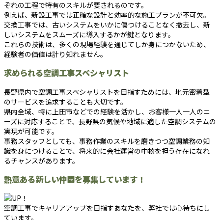
ぞれの工程で特有のスキルが要されるのです。
例えば、新設工事では正確な設計と効率的な施工プランが不可欠。
交換工事では、古いシステムをいかに傷つけることなく撤去し、新
しいシステムをスムーズに導入するかが鍵となります。
これらの技術は、多くの現場経験を通じてしか身につかないため、
経験者の価値は計り知れません。
求められる空調工事スペシャリスト
長野県内で空調工事スペシャリストを目指すためには、地元密着型
のサービスを追求することも大切です。
県内全域、特に上田市などでの経験を活かし、お客様一人一人のニ
ーズに対応することで、長野県の気候や地域に適した空調システムの
実現が可能です。
事務スタッフとしても、事務作業のスキルを磨きつつ空調業務の知
識を身につけることで、将来的に会社運営の中核を担う存在になれ
るチャンスがあります。
熱意ある新しい仲間を募集しています！
空調工事でキャリアアップを目指すあなたを、弊社では心待ちにし
ています。