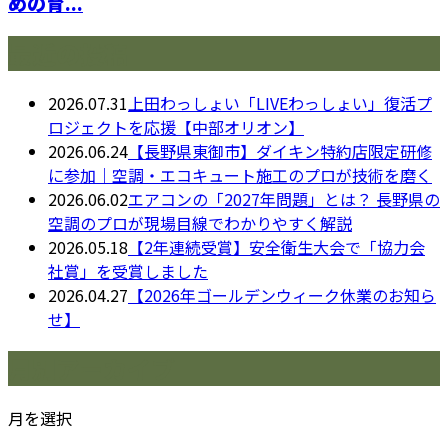
めの育...
最近の投稿
2026.07.31
上田わっしょい「LIVEわっしょい」復活プ
ロジェクトを応援【中部オリオン】
2026.06.24
【長野県東御市】ダイキン特約店限定研修
に参加｜空調・エコキュート施工のプロが技術を磨く
2026.06.02
エアコンの「2027年問題」とは？ 長野県の
空調のプロが現場目線でわかりやすく解説
2026.05.18
【2年連続受賞】安全衛生大会で「協力会
社賞」を受賞しました
2026.04.27
【2026年ゴールデンウィーク休業のお知ら
せ】
月別アーカイブ
月を選択