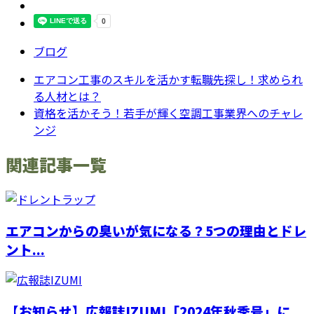
ブログ
エアコン工事のスキルを活かす転職先探し！求められ
る人材とは？
資格を活かそう！若手が輝く空調工事業界へのチャレ
ンジ
関連記事一覧
エアコンからの臭いが気になる？5つの理由とドレ
ント...
【お知らせ】広報誌IZUMI「2024年秋季号」に...