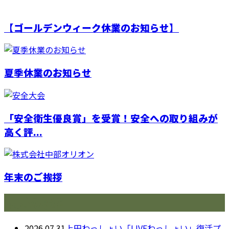
【ゴールデンウィーク休業のお知らせ】
夏季休業のお知らせ
「安全衛生優良賞」を受賞！安全への取り組みが
高く評...
年末のご挨拶
最近の投稿
2026.07.31
上田わっしょい「LIVEわっしょい」復活プ