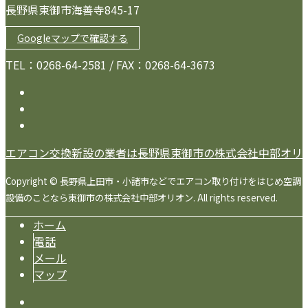
長野県東御市海善寺845-17
Googleマップで確認する
TEL：0268-64-2581 / FAX：0268-64-3673
エアコン交換新設の業者は長野県東御市の株式会社中部オリ
Copyright © 長野県上田市・小諸市などでエアコン取り付けをはじめ空調
設備のことなら東御市の株式会社中部オリオン. All rights reserved.
ホーム
電話
メール
マップ