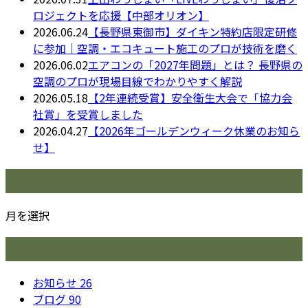
ロジェクトを応援【中部オリオン】
2026.06.24
【長野県東御市】ダイキン特約店限定研修
に参加｜空調・エコキュート施工のプロが技術を磨く
2026.06.02
エアコンの「2027年問題」とは？ 長野県の
空調のプロが現場目線でわかりやすく解説
2026.05.18
【2年連続受賞】安全衛生大会で「協力会
社賞」を受賞しました
2026.04.27
【2026年ゴールデンウィーク休業のお知ら
せ】
月別アーカイブ
月を選択
カテゴリー
お知らせ
26
ブログ
90