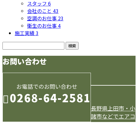
スタッフ
6
会社のこと
43
空調のお仕事
23
衛生のお仕事
4
施工実績
3
お問い合わせ
お電話でのお問い合わせ
0268-64-2581
長野県上田市・小
諸市などでエアコ
受付／9：00～18：00