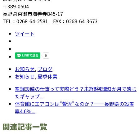
〒389-0504
長野県東御市海善寺845-17
TEL：0268-64-2581 FAX：0268-64-3673
ツイート
お知らせ
,
ブログ
お知らせ
,
夏季休業
空調設備の仕事って実際どう？未経験転職3か月で感じ
たギャップ...
体育館にエアコンは“贅沢”なのか？──長野県の設置
率4.6％...
関連記事一覧