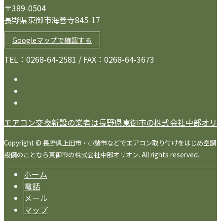
〒389-0504
長野県東御市海善寺845-17
Googleマップで確認する
TEL：0268-64-2581 / FAX：0268-64-3673
エアコン交換新設の業者は長野県東御市の株式会社中部オリ
Copyright © 長野県上田市・小諸市などでエアコン取り付けをはじめ空調
設備のことなら東御市の株式会社中部オリオン. All rights reserved.
ホーム
電話
メール
マップ