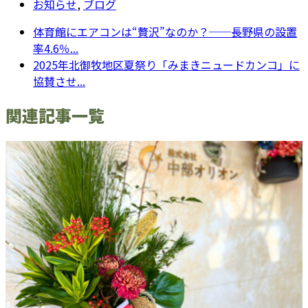
お知らせ
,
ブログ
体育館にエアコンは“贅沢”なのか？──長野県の設置
率4.6％...
2025年北御牧地区夏祭り「みまきニュードカンコ」に
協賛させ...
関連記事一覧