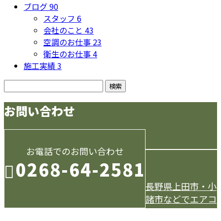
ブログ
90
スタッフ
6
会社のこと
43
空調のお仕事
23
衛生のお仕事
4
施工実績
3
お問い合わせ
お電話でのお問い合わせ
0268-64-2581
長野県上田市・小
諸市などでエアコ
受付／9：00～18：00