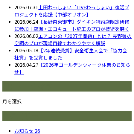
2026.07.31
上田わっしょい「LIVEわっしょい」復活プ
ロジェクトを応援【中部オリオン】
2026.06.24
【長野県東御市】ダイキン特約店限定研修
に参加｜空調・エコキュート施工のプロが技術を磨く
2026.06.02
エアコンの「2027年問題」とは？ 長野県の
空調のプロが現場目線でわかりやすく解説
2026.05.18
【2年連続受賞】安全衛生大会で「協力会
社賞」を受賞しました
2026.04.27
【2026年ゴールデンウィーク休業のお知ら
せ】
月別アーカイブ
月を選択
カテゴリー
お知らせ
26