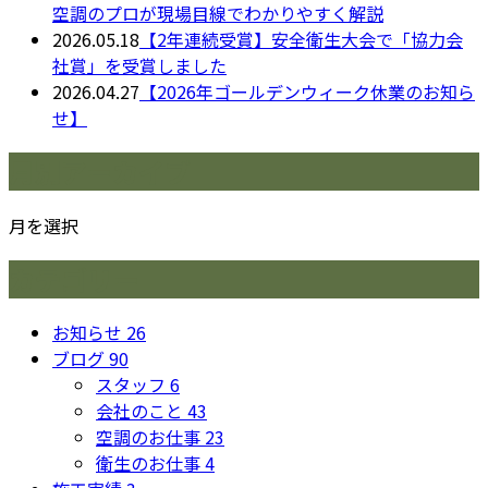
空調のプロが現場目線でわかりやすく解説
2026.05.18
【2年連続受賞】安全衛生大会で「協力会
社賞」を受賞しました
2026.04.27
【2026年ゴールデンウィーク休業のお知ら
せ】
月別アーカイブ
月を選択
カテゴリー
お知らせ
26
ブログ
90
スタッフ
6
会社のこと
43
空調のお仕事
23
衛生のお仕事
4