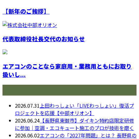
【新年のご挨拶】
代表取締役社長交代のお知らせ
エアコンのことなら家庭用・業務用ともにお取り
扱いし...
最近の投稿
2026.07.31
上田わっしょい「LIVEわっしょい」復活プ
ロジェクトを応援【中部オリオン】
2026.06.24
【長野県東御市】ダイキン特約店限定研修
に参加｜空調・エコキュート施工のプロが技術を磨く
2026.06.02
エアコンの「2027年問題」とは？ 長野県の