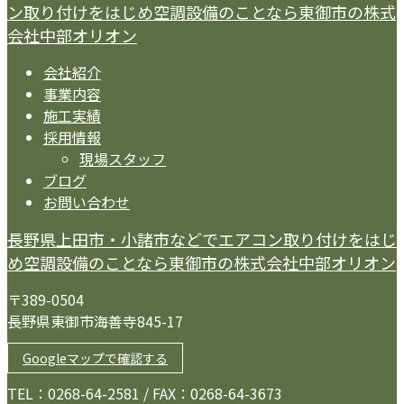
ン取り付けをはじめ空調設備のことなら東御市の株式
会社中部オリオン
会社紹介
事業内容
施工実績
採用情報
現場スタッフ
ブログ
お問い合わせ
長野県上田市・小諸市などでエアコン取り付けをはじ
め空調設備のことなら東御市の株式会社中部オリオン
〒389-0504
長野県東御市海善寺845-17
Googleマップで確認する
TEL：0268-64-2581 / FAX：0268-64-3673