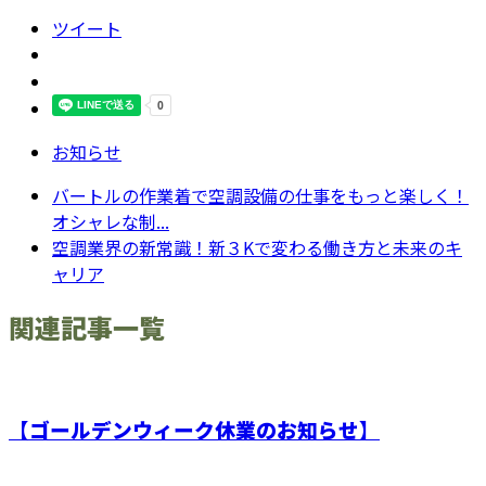
ツイート
お知らせ
バートルの作業着で空調設備の仕事をもっと楽しく！
オシャレな制...
空調業界の新常識！新３Kで変わる働き方と未来のキ
ャリア
関連記事一覧
【ゴールデンウィーク休業のお知らせ】