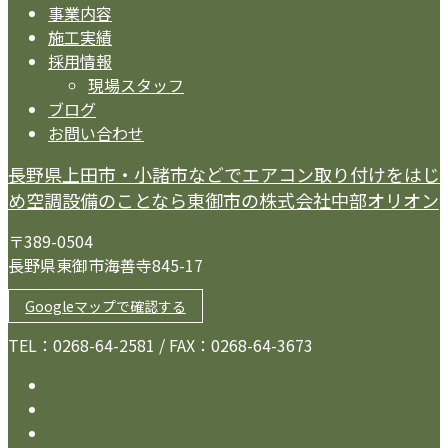
事業内容
施工実績
採用情報
現場スタッフ
ブログ
お問い合わせ
長野県上田市・小諸市などでエアコン取り付けをはじ
め空調設備のことなら東御市の株式会社中部オリオン
〒389-0504
長野県東御市海善寺845-17
Googleマップで確認する
TEL：0268-64-2581 / FAX：0268-64-3673