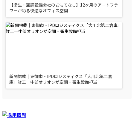
【衛生・空調設備会社のおもてなし】12ヶ月のアートフラ
ワーが彩る快適なオフィス空間
新聞掲載｜東御市・IPDロジスティクス「大川北第二倉
庫」竣工—中部オリオンが空調・衛生設備担当