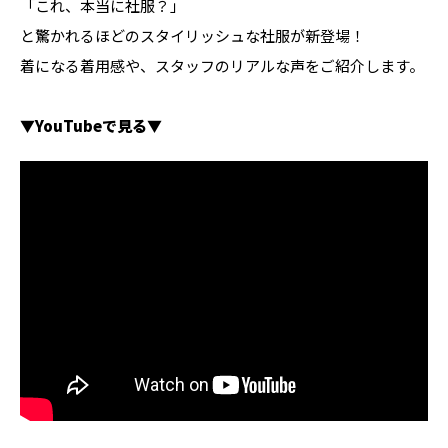
「これ、本当に社服？」
と驚かれるほどのスタイリッシュな社服が新登場！
着になる着用感や、スタッフのリアルな声をご紹介します。
▼YouTubeで見る▼