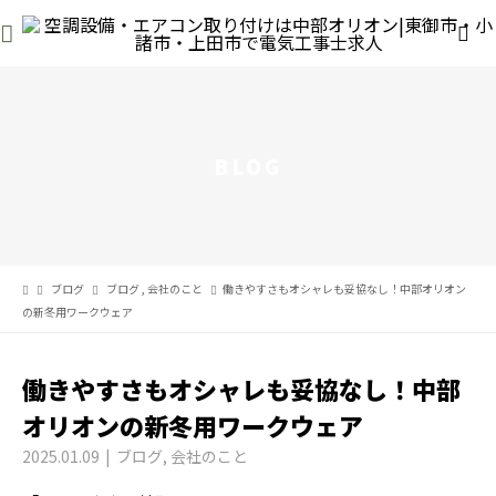
BLOG
ブログ
ブログ
,
会社のこと
働きやすさもオシャレも妥協なし！中部オリオン
の新冬用ワークウェア
働きやすさもオシャレも妥協なし！中部
オリオンの新冬用ワークウェア
2025.01.09
ブログ
,
会社のこと