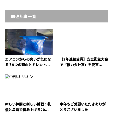
関連記事一覧
エアコンからの臭いが気にな
【2年連続受賞】安全衛生大会
る？5つの理由とドレント...
で「協力会社賞」を受賞...
新しい仲間と新しい挑戦：礼
本年もご愛顧いただきありが
儀と品質で積み上げる20...
とうございました