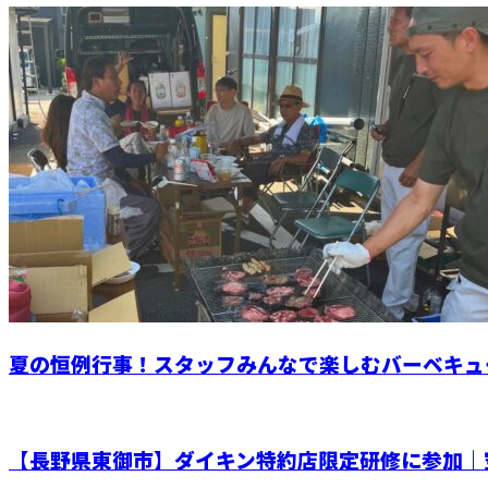
夏の恒例行事！スタッフみんなで楽しむバーベキュー
【長野県東御市】ダイキン特約店限定研修に参加｜空