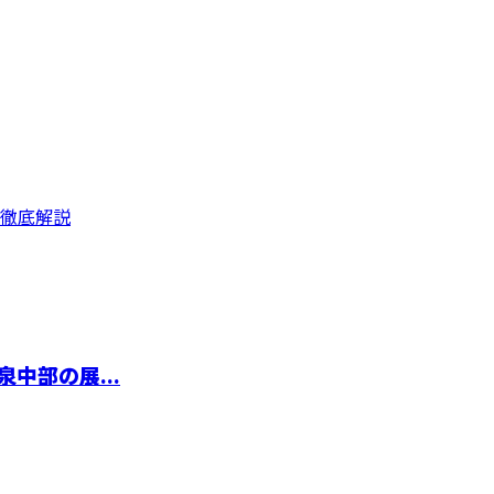
徹底解説
中部の展...