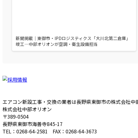
新聞掲載｜東御市・IPDロジスティクス「大川北第二倉庫」
竣工—中部オリオンが空調・衛生設備担当
エアコン新設工事・交換の業者は長野県東御市の株式会社中
株式会社中部オリオン
〒389-0504
長野県東御市海善寺845-17
TEL：0268-64-2581 FAX：0268-64-3673