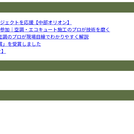
ロジェクトを応援【中部オリオン】
参加｜空調・エコキュート施工のプロが技術を磨く
の空調のプロが現場目線でわかりやすく解説
賞」を受賞しました
せ】