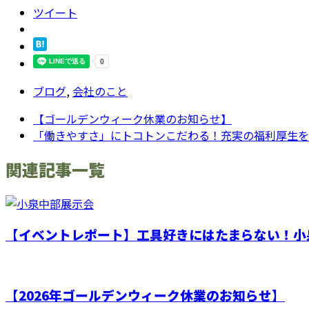
ツイート
ブログ
,
会社のこと
【ゴールデンウィーク休業のお知らせ】
「働きやすさ」にトコトンこだわる！充実の福利厚生を
関連記事一覧
【イベントレポート】工具好きにはたまらない！小泉
【2026年ゴールデンウィーク休業のお知らせ】